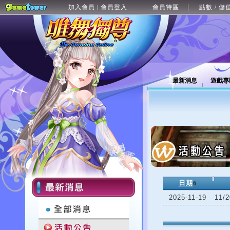
加入會員
會員登入
會員特區
點數 / 儲
|
最新消息
遊戲專
日期
6
2025-11-19
11