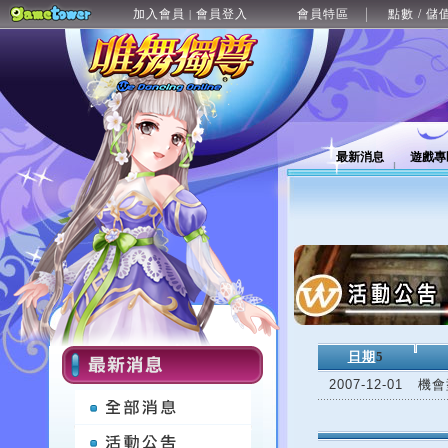
加入會員
會員登入
會員特區
點數 / 儲
|
最新消息
遊戲專
日期
5
2007-12-01
機會