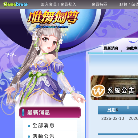
加入會員
會員登入
會員特區
點數 / 儲
|
最新消息
遊戲專
日期
6
2026-02-13
20