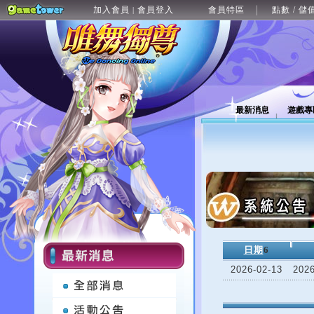
加入會員
會員登入
會員特區
點數 / 儲
|
最新消息
遊戲專
日期
6
2026-02-13
20