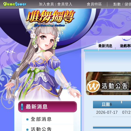
加入會員
會員登入
會員特區
點數 / 儲
|
最新消息
遊戲專
日期
6
2026-07-17
07