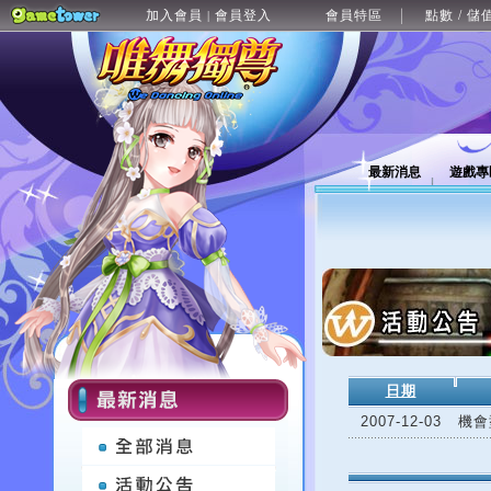
加入會員
會員登入
會員特區
點數 / 儲
|
最新消息
遊戲專
日期
2007-12-03
機會