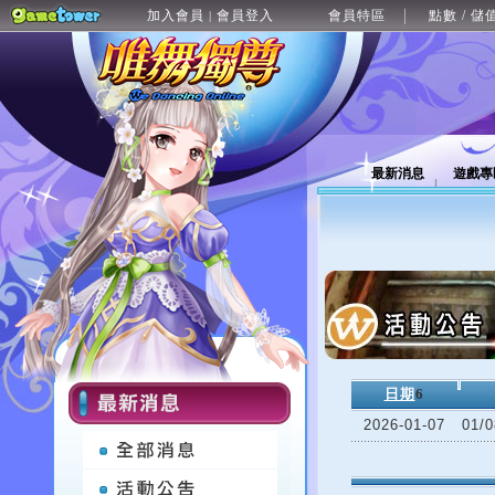
加入會員
會員登入
會員特區
點數 / 儲
|
最新消息
遊戲專
日期
6
2026-01-07
01