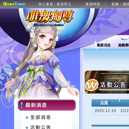
加入會員
會員登入
會員特區
點數 / 儲
|
最新消息
遊戲專
日期
5
2025-12-19
12