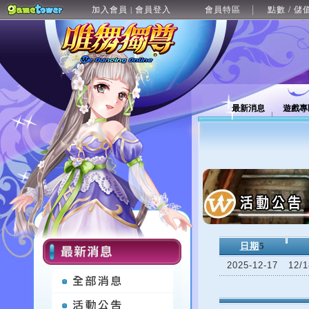
加入會員
會員登入
會員特區
點數 / 儲
|
最新消息
遊戲專
日期
5
2025-12-17
12