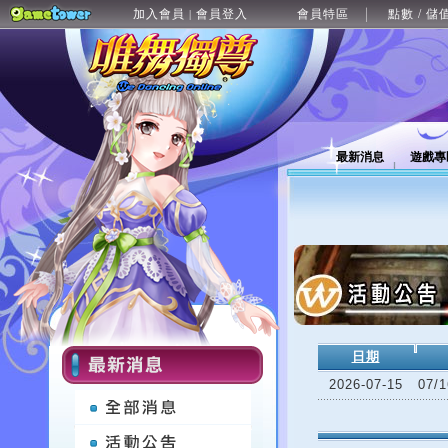
加入會員
會員登入
會員特區
點數 / 儲
|
最新消息
遊戲專
日期
2026-07-15
07