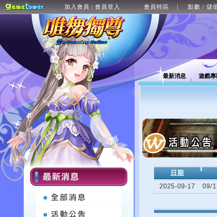
加入會員
會員登入
會員特區
點數 / 儲
|
最新消息
遊戲專
日期
2025-09-17
09