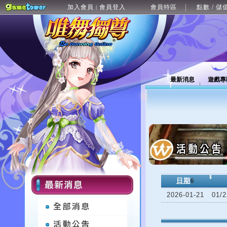
加入會員
會員登入
會員特區
點數 / 儲
|
最新消息
遊戲專
日期
6
2026-01-21
01