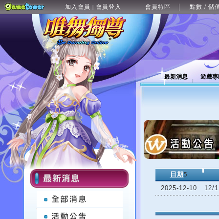
加入會員
會員登入
會員特區
點數 / 儲
|
最新消息
遊戲專
日期
5
2025-12-10
12