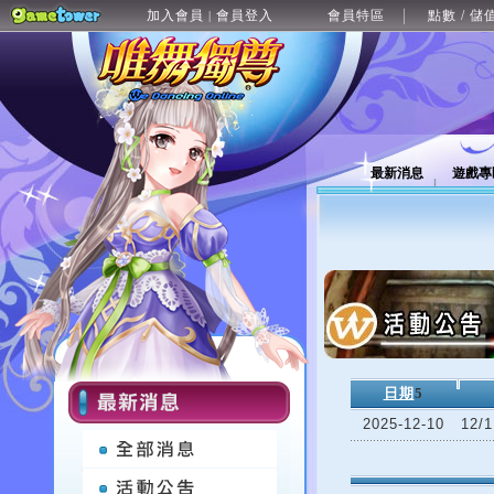
加入會員
會員登入
會員特區
點數 / 儲
|
最新消息
遊戲專
日期
5
2025-12-10
12