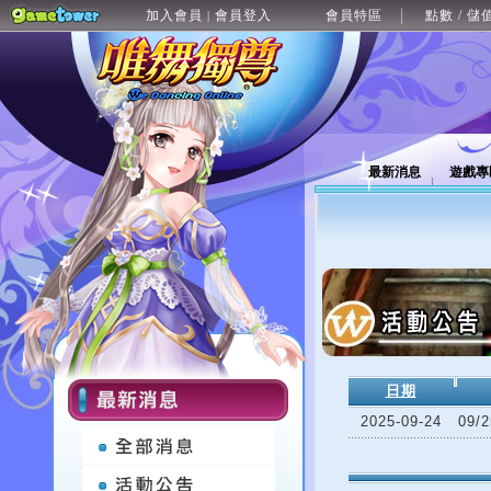
加入會員
會員登入
會員特區
點數 / 儲
|
最新消息
遊戲專
日期
2025-09-24
09