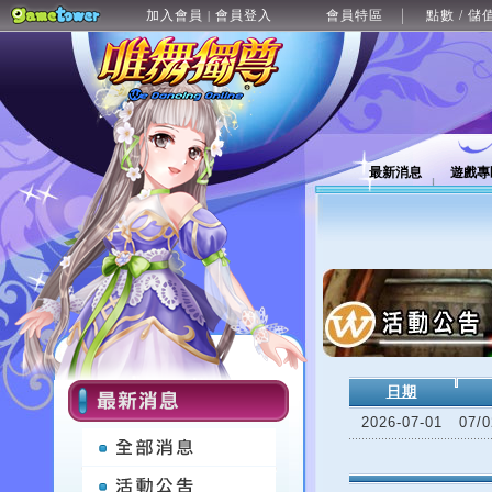
加入會員
會員登入
會員特區
點數 / 儲
|
最新消息
遊戲專
日期
2026-07-01
07