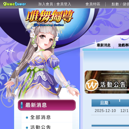
加入會員
會員登入
會員特區
點數 / 儲
|
最新消息
遊戲專
日期
5
2025-12-10
12