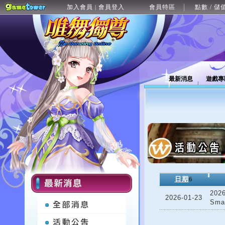
加入會員
會員登入
會員特區
點數 / 儲
|
最新消息
遊戲專
日期
6
202
2026-01-23
Sma