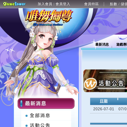
加入會員
會員登入
會員特區
點數 / 儲
|
最新消息
遊戲專
日期
2026-07-01
07