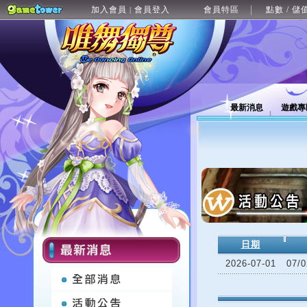
加入會員
會員登入
會員特區
點數 / 儲
|
最新消息
遊戲專
日期
2026-07-01
07