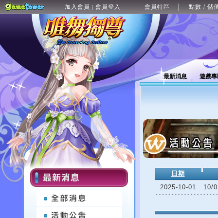
加入會員
會員登入
會員特區
點數 / 儲
|
最新消息
遊戲專
日期
2025-10-01
10