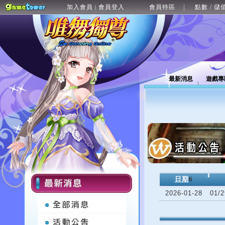
加入會員
會員登入
會員特區
點數 / 儲
|
最新消息
遊戲專
日期
6
2026-01-28
01