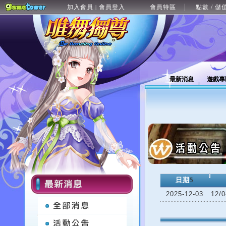
加入會員
會員登入
會員特區
點數 / 儲
|
最新消息
遊戲專
日期
5
2025-12-03
12