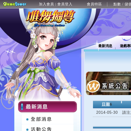
加入會員
會員登入
會員特區
點數 / 儲
|
最新消息
遊戲專
日期
6
2014-05-30
請注