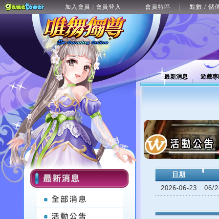
加入會員
會員登入
會員特區
點數 / 儲
|
最新消息
遊戲專
日期
2026-06-23
06/