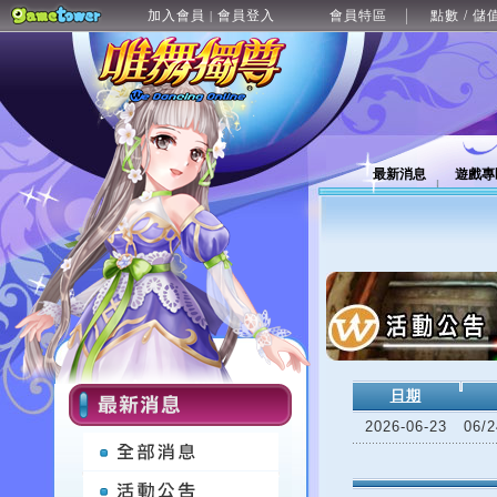
加入會員
會員登入
會員特區
點數 / 儲
|
最新消息
遊戲專
日期
2026-06-23
06/