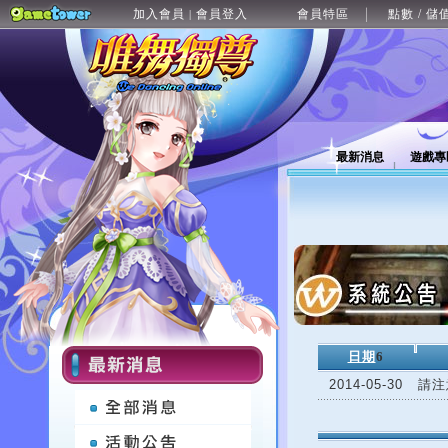
加入會員
會員登入
會員特區
點數 / 儲
|
最新消息
遊戲專
日期
6
2014-05-30
請注