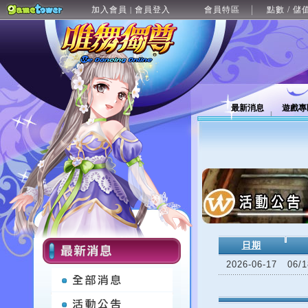
加入會員
會員登入
會員特區
點數 / 儲
|
最新消息
遊戲專
日期
2026-06-17
06