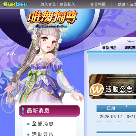
加入會員
會員登入
會員特區
點數 / 儲
|
最新消息
遊戲專
日期
2026-06-17
06