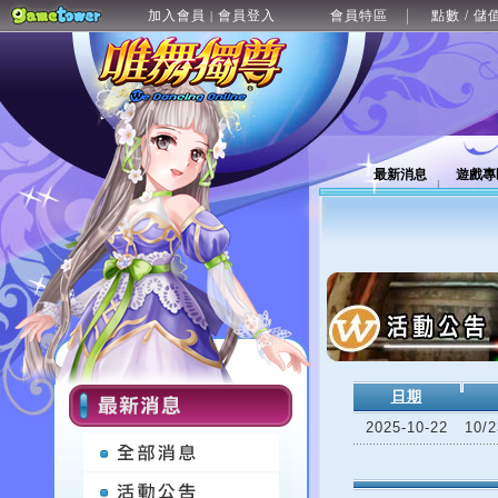
加入會員
會員登入
會員特區
點數 / 儲
|
最新消息
遊戲專
日期
2025-10-22
10