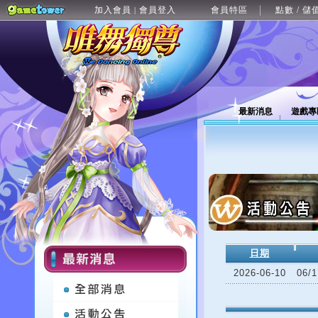
加入會員
會員登入
會員特區
點數 / 儲
|
最新消息
遊戲專
日期
2026-06-10
06