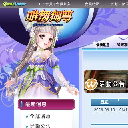
加入會員
會員登入
會員特區
點數 / 儲
|
最新消息
遊戲專
日期
2026-06-10
06