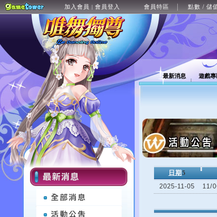
加入會員
會員登入
會員特區
點數 / 儲
|
最新消息
遊戲專
日期
5
2025-11-05
11