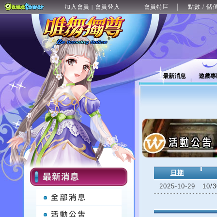
加入會員
會員登入
會員特區
點數 / 儲
|
最新消息
遊戲專
日期
2025-10-29
10