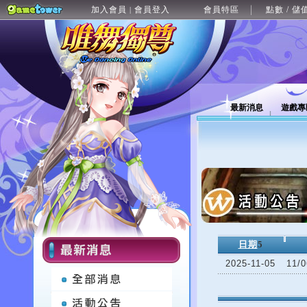
加入會員
會員登入
會員特區
點數 / 儲
|
最新消息
遊戲專
日期
5
2025-11-05
11