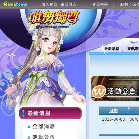
加入會員
會員登入
會員特區
點數 / 儲
|
最新消息
遊戲專
日期
2026-06-03
06