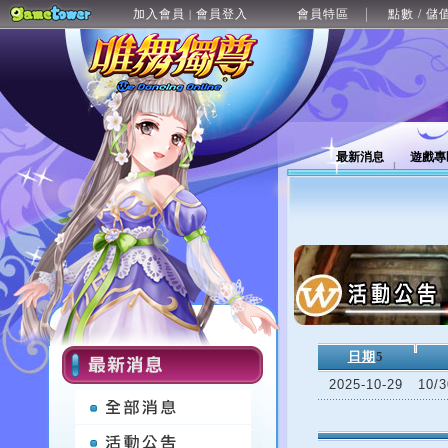
加入會員
會員登入
會員特區
點數 / 儲
|
最新消息
遊戲專
日期
5
2025-10-29
10