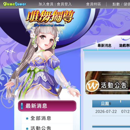
加入會員
會員登入
會員特區
點數 / 儲
|
最新消息
遊戲專
日期
6
2026-07-22
07