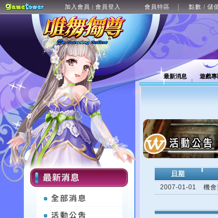
加入會員
會員登入
會員特區
點數 / 儲
|
最新消息
遊戲專
日期
2007-01-01
機會