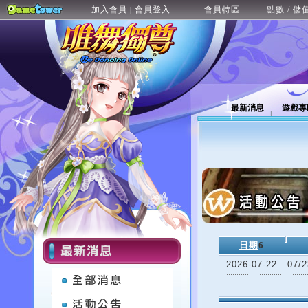
加入會員
會員登入
會員特區
點數 / 儲
|
最新消息
遊戲專
日期
6
2026-07-22
07