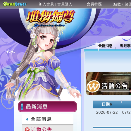
加入會員
會員登入
會員特區
點數 / 儲
|
最新消息
遊戲專
日期
6
2026-07-22
07