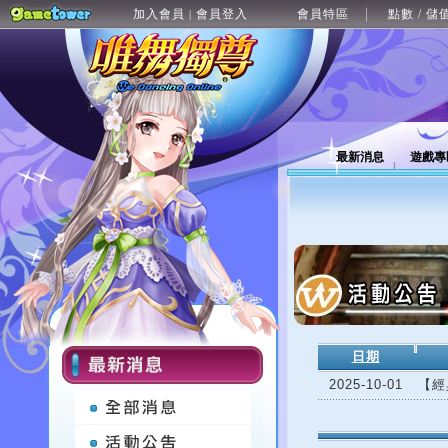
加入會員
會員登入
會員特區
點數 / 儲
|
最新消息
遊戲專
日期
2025-10-01
【經