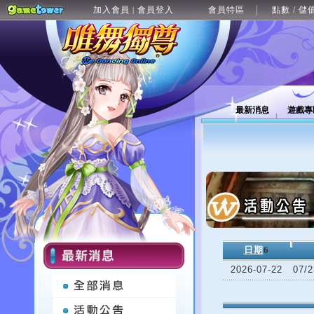
加入會員
會員登入
會員特區
點數 / 儲
|
最新消息
遊戲專
日期
6
2026-07-22
07