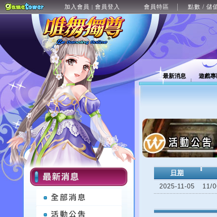
加入會員
會員登入
會員特區
點數 / 儲
|
最新消息
遊戲專
日期
2025-11-05
11