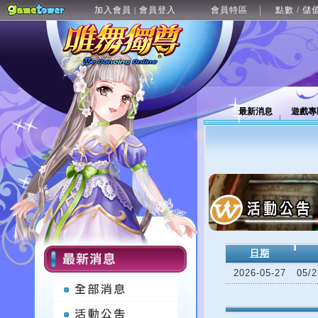
加入會員
會員登入
會員特區
點數 / 儲
|
最新消息
遊戲專
日期
2026-05-27
05