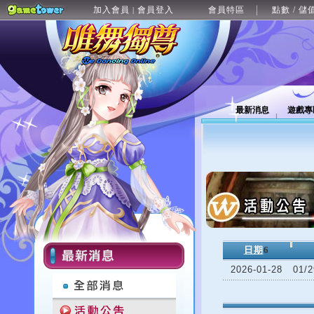
加入會員
會員登入
會員特區
點數 / 儲
|
最新消息
遊戲專
日期
6
2026-01-28
01