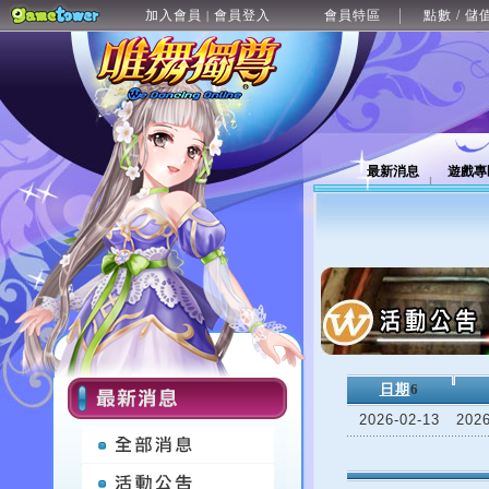
加入會員
會員登入
會員特區
點數 / 儲
|
最新消息
遊戲專
日期
6
2026-02-13
20