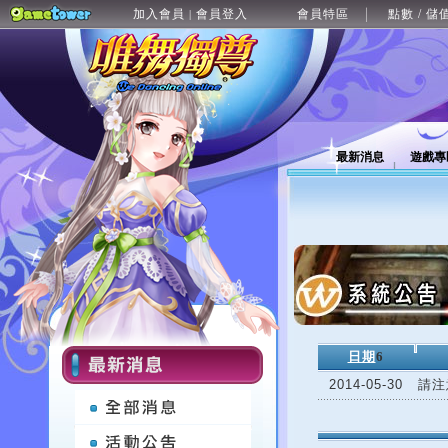
加入會員
會員登入
會員特區
點數 / 儲
|
最新消息
遊戲專
日期
6
2014-05-30
請注