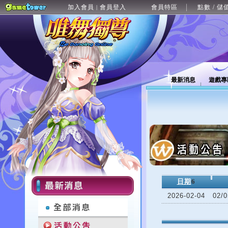
加入會員
會員登入
會員特區
點數 / 儲
|
最新消息
遊戲專
日期
6
2026-02-04
02