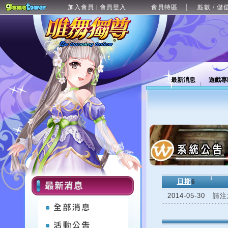
加入會員
會員登入
會員特區
點數 / 儲
|
最新消息
遊戲專
日期
6
2014-05-30
請注